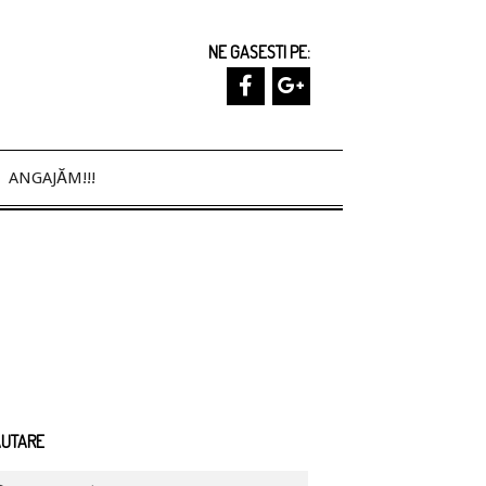
NE GASESTI PE:
ANGAJĂM!!!
ĂUTARE
arch