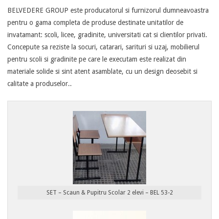
BELVEDERE GROUP este producatorul si furnizorul dumneavoastra
pentru o gama completa de produse destinate unitatilor de
invatamant: scoli, licee, gradinite, universitati cat si clientilor privati.
Concepute sa reziste la socuri, catarari, sarituri si uzaj, mobilierul
pentru scoli si gradinite pe care le executam este realizat din
materiale solide si sint atent asamblate, cu un design deosebit si
calitate a produselor..
SET – Scaun & Pupitru Scolar 2 elevi – BEL 53-2