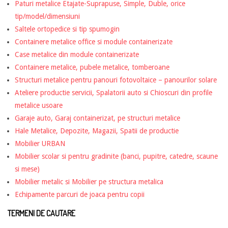
Paturi metalice Etajate-Suprapuse, Simple, Duble, orice
tip/model/dimensiuni
Saltele ortopedice si tip spumogin
Containere metalice office si module containerizate
Case metalice din module containerizate
Containere metalice, pubele metalice, tomberoane
Structuri metalice pentru panouri fotovoltaice – panourilor solare
Ateliere productie servicii, Spalatorii auto si Chioscuri din profile
metalice usoare
Garaje auto, Garaj containerizat, pe structuri metalice
Hale Metalice, Depozite, Magazii, Spatii de productie
Mobilier URBAN
Mobilier scolar si pentru gradinite (banci, pupitre, catedre, scaune
si mese)
Mobilier metalic si Mobilier pe structura metalica
Echipamente parcuri de joaca pentru copii
TERMENI DE CAUTARE