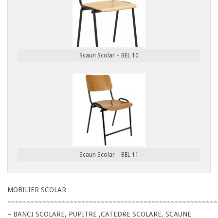
Scaun Scolar – BEL 10
Scaun Scolar – BEL 11
MOBILIER SCOLAR
~~~~~~~~~~~~~~~~~~~~~~~~~~~~~~~~~~~~~~~~~~~~~~~~~~~~~~
– BANCI SCOLARE, PUPITRE ,CATEDRE SCOLARE, SCAUNE