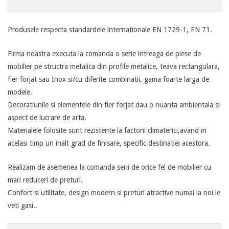
Produsele respecta standardele internationale EN 1729-1, EN 71.
Firma noastra executa la comanda o serie intreaga de piese de
mobilier pe structra metalica din profile metalice, teava rectangulara,
fier forjat sau Inox si/cu diferite combinatii, gama foarte larga de
modele.
Decoratiunile si elementele din fier forjat dau o nuanta ambientala si
aspect de lucrare de arta.
Materialele folosite sunt rezistente la factorii climaterici,avand in
acelasi timp un inalt grad de finisare, specific destinatiei acestora.
Realizam de asemenea la comanda serii de orice fel de mobilier cu
mari reduceri de preturi.
Confort si utilitate, design modern si preturi atractive numai la noi le
veti gasi..