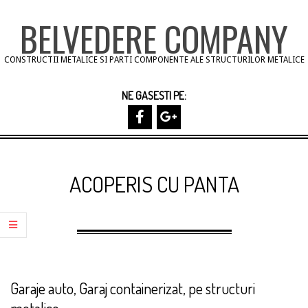
Skip
BELVEDERE COMPANY
to
content
CONSTRUCTII METALICE SI PARTI COMPONENTE ALE STRUCTURILOR METALICE
NE GASESTI PE:
Primary
Navigation
ACOPERIS CU PANTA
Menu
Garaje auto, Garaj containerizat, pe structuri