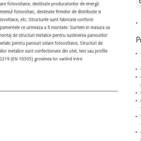
re fotovoltaice, destinate producatorilor de energii
meniul fotovoltaic, destinate firmelor de distributie si
ovoltaice, etc. Structurile sunt fabricate conform
echipamentele ce urmeaza a fi montate. Suntem in masura sa
 montaj de structuri metalice pentru sustinerea panourilor
P
metalic pentru panouri solare fotovoltaice, Structuri de
iilor metalice sunt confectionate din otel, tevi sau profile
219 (EN 10305) grosimea lor variind intre