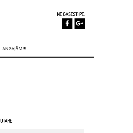
NE GASESTI PE:
ANGAJĂM!!!
ĂUTARE
arch