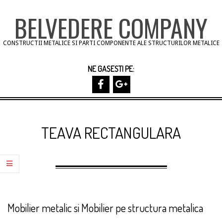
Skip
BELVEDERE COMPANY
to
content
CONSTRUCTII METALICE SI PARTI COMPONENTE ALE STRUCTURILOR METALICE
NE GASESTI PE:
Primary
Navigation
TEAVA RECTANGULARA
Menu
Mobilier metalic si Mobilier pe structura metalica
2013-