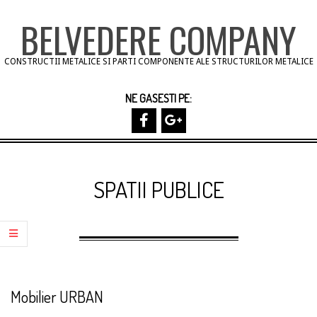
Skip
BELVEDERE COMPANY
to
content
CONSTRUCTII METALICE SI PARTI COMPONENTE ALE STRUCTURILOR METALICE
NE GASESTI PE:
Primary
Navigation
SPATII PUBLICE
Menu
Mobilier URBAN
2013-