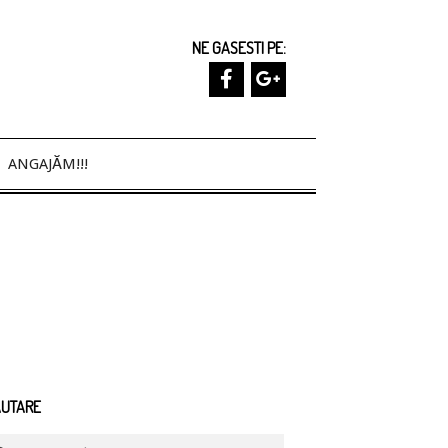
NE GASESTI PE:
ANGAJĂM!!!
ĂUTARE
arch