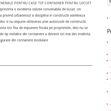
 GENERALE PENTRU CASE TIP CONTAINER PENTRU LOCUIT
prezinta o excelenta solutie convenabila de locuit. Un
 privind urbanimsul si disciplina in constructii asimileaza
or si nu impune obtinerea unei autorizatii de constructii.
ista nici fisa de impunere fiscala pe proprietate, deci nu se
P
de tip metalice din containere a devenit tot mai des intalnita,
onfigurate din containere modulare