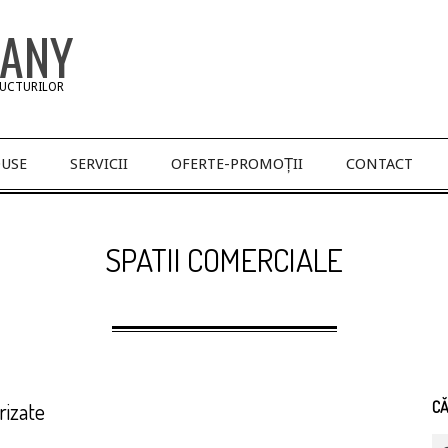
PANY
RUCTURILOR
USE
SERVICII
OFERTE-PROMOȚII
CONTACT
SPATII COMERCIALE
rizate
C
Se