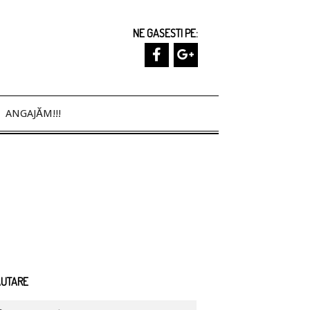
NE GASESTI PE:
ANGAJĂM!!!
ĂUTARE
arch