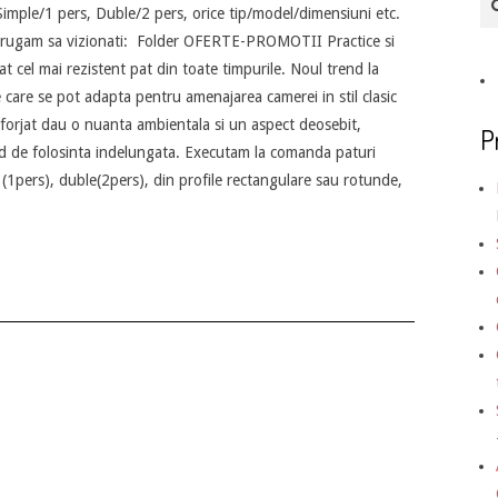
imple/1 pers, Duble/2 pers, orice tip/model/dimensiuni etc.
ca rugam sa vizionati: Folder OFERTE-PROMOTII Practice si
 cel mai rezistent pat din toate timpurile. Noul trend la
 care se pot adapta pentru amenajarea camerei in stil clasic
 forjat dau o nuanta ambientala si un aspect deosebit,
P
nd de folosinta indelungata. Executam la comanda paturi
 (1pers), duble(2pers), din profile rectangulare sau rotunde,