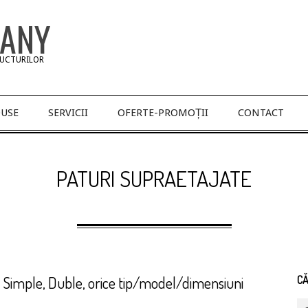
PANY
RUCTURILOR
USE
SERVICII
OFERTE-PROMOȚII
CONTACT
PATURI SUPRAETAJATE
 Simple, Duble, orice tip/model/dimensiuni
C
Se