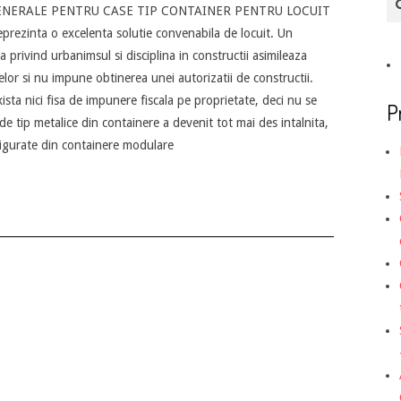
 GENERALE PENTRU CASE TIP CONTAINER PENTRU LOCUIT
prezinta o excelenta solutie convenabila de locuit. Un
 privind urbanimsul si disciplina in constructii asimileaza
or si nu impune obtinerea unei autorizatii de constructii.
ista nici fisa de impunere fiscala pe proprietate, deci nu se
P
de tip metalice din containere a devenit tot mai des intalnita,
onfigurate din containere modulare