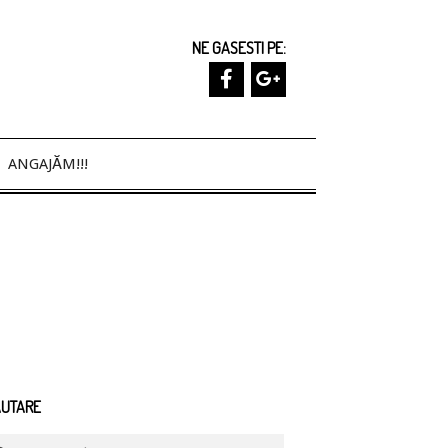
NE GASESTI PE:
ANGAJĂM!!!
ĂUTARE
arch