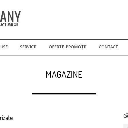
PANY
RUCTURILOR
USE
SERVICII
OFERTE-PROMOȚII
CONTACT
MAGAZINE
rizate
C
Se