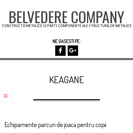
Skip
BELVEDERE COMPANY
to
content
CONSTRUCTII METALICE SI PARTI COMPONENTE ALE STRUCTURILOR METALICE
NE GASESTI PE:
Primary
Navigation
KEAGANE
Menu
Echipamente parcuri de joaca pentru copii
2013-