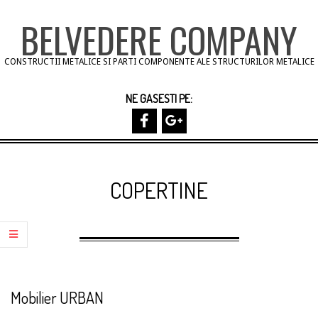
Skip
BELVEDERE COMPANY
to
content
CONSTRUCTII METALICE SI PARTI COMPONENTE ALE STRUCTURILOR METALICE
NE GASESTI PE:
Primary
Navigation
COPERTINE
Menu
Mobilier URBAN
2013-